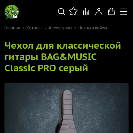
Главная
Каталог
Аксессуары
Чехлы и кейсы
Чехол для классической
гитары BAG&MUSIC
Classic PRO серый