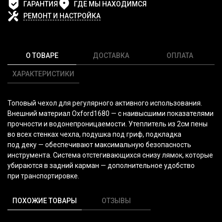
ГАРАНТИЯ
ГДЕ МЫ НАХОДИМСЯ
РЕМОНТ И НАСТРОЙКА
О ТОВАРЕ
ДОСТАВКА
ОПЛАТА
ХАРАКТЕРИСТИКИ
Топовый чехол для регулярного активного использования.
Внешний материал Oxford1680 — с наивысшими показателями
прочности и водонепроницаемости. Утеплитель из 2см пены
во всех стенках чехла, подушка под гриф, подкладка
под деку — обеспечивают максимальную безопасность
инструмента. Система отстегивающихся снизу лямок, которые
убираются в задний карман — дополнительное удобство
при транспортировке.
ПОХОЖИЕ ТОВАРЫ
ОТЗЫВЫ