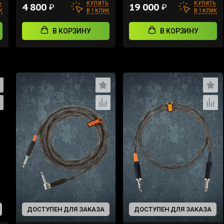
Ь
КУПИТЬ
КУПИТЬ
4 800
19 000
₽
₽
К
В 1 КЛИК
В 1 КЛИК
В КОРЗИНУ
В КОРЗИНУ
ДОСТУПЕН ДЛЯ ЗАКАЗА
ДОСТУПЕН ДЛЯ ЗАКАЗА