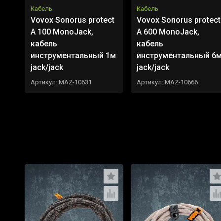
Кабель
Кабель
Vovox Sonorus protect
Vovox Sonorus protect
A 100 MonoJack,
A 600 MonoJack,
кабель
кабель
инструментальный 1м
инструментальный 6
jack/jack
jack/jack
Артикул:
MAZ-10631
Артикул:
MAZ-10666