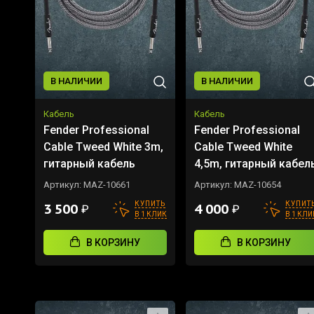
В НАЛИЧИИ
В НАЛИЧИИ
Кабель
Кабель
Fender Professional
Fender Professional
Cable Tweed White 3m,
Cable Tweed White
гитарный кабель
4,5m, гитарный кабел
Артикул:
MAZ-10661
Артикул:
MAZ-10654
КУПИТЬ
КУПИТ
3 500
4 000
₽
₽
В 1 КЛИК
В 1 КЛИ
В КОРЗИНУ
В КОРЗИНУ