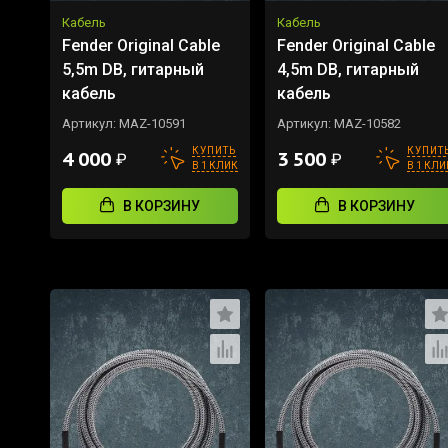
Кабель
Кабель
Fender Original Cable
Fender Original Cable
5,5m DB, гитарный
4,5m DB, гитарный
кабель
кабель
Артикул:
MAZ-10591
Артикул:
MAZ-10582
КУПИТЬ
КУПИТ
4 000
3 500
₽
₽
В 1 КЛИК
В 1 КЛИ
В КОРЗИНУ
В КОРЗИНУ