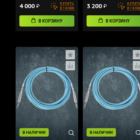
КУПИТЬ
КУПИТ
4 000
3 200
₽
₽
В 1 КЛИК
В 1 КЛИ
В КОРЗИНУ
В КОРЗИНУ
В НАЛИЧИИ
В НАЛИЧИИ