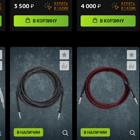
Ь
КУПИТЬ
КУПИТЬ
3 500
4 000
₽
₽
К
В 1 КЛИК
В 1 КЛИК
В КОРЗИНУ
В КОРЗИНУ
В НАЛИЧИИ
В НАЛИЧИИ