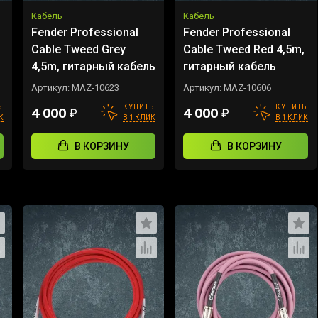
Кабель
Кабель
Fender Professional
Fender Professional
Cable Tweed Grey
Cable Tweed Red 4,5m,
4,5m, гитарный кабель
гитарный кабель
Артикул:
MAZ-10623
Артикул:
MAZ-10606
Ь
КУПИТЬ
КУПИТЬ
4 000
4 000
₽
₽
К
В 1 КЛИК
В 1 КЛИК
В КОРЗИНУ
В КОРЗИНУ