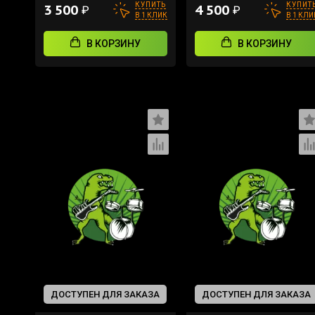
КУПИТЬ
КУПИТ
3 500
4 500
₽
₽
В 1 КЛИК
В 1 КЛИ
В КОРЗИНУ
В КОРЗИНУ
ДОСТУПЕН ДЛЯ ЗАКАЗА
ДОСТУПЕН ДЛЯ ЗАКАЗА