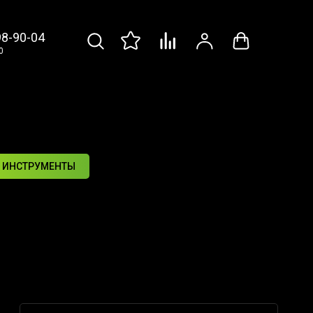
98-90-04
0
 ИНСТРУМЕНТЫ