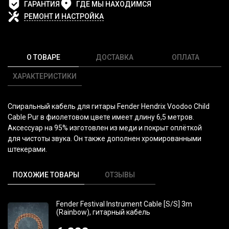
ГАРАНТИЯ
ГДЕ МЫ НАХОДИМСЯ
РЕМОНТ И НАСТРОЙКА
О ТОВАРЕ
ДОСТАВКА
ОПЛАТА
ХАРАКТЕРИСТИКИ
Спиральный кабель для гитары Fender Hendrix Voodoo Child
Cable Pur в фиолетовом цвете имеет длину 6,5 метров.
Аксессуар на 95% изготовлен из меди и покрыт оплёткой
для чистоты звука. Он также дополнен хромированными
штекерами.
ПОХОЖИЕ ТОВАРЫ
ОТЗЫВЫ
Fender Festival Instrument Cable [S/S] 3m
(Rainbow), гитарный кабель