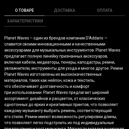
О ТОВАРЕ
ДОСТАВКА
ОПЛАТА
ХАРАКТЕРИСТИКИ
Planet Waves – один из брендов компании D'Addario —
славится своими инновационными и качественными
аксессуарами для музыкальных инструментов. Planet Waves
предлагает полную линейку признанных аксессуаров,
включая кабели, медиаторы, тюнеры, каподастры, ремни,
увлажнители, инструменты для ухода и многое другое. Ремни
Planet Waves изготовлены из высококачественных
материалов, таких как нейлон, кожа и текстиль,
что обеспечивает долговечность и комфорт
при использовании. Planet Waves предлагает широкий
ассортимент дизайнов и расцветок, от классических
однотонных до ярких и креативных принтов, что позволяет
каждому музыканту выбрать ремень, соответствующий
его стилю. Ремни имеют возможность регулировки длины,
что позволяет легко подстроить их под индивидуальные
предпочтения и рост музыканта. Мягкая подкладка и широкая