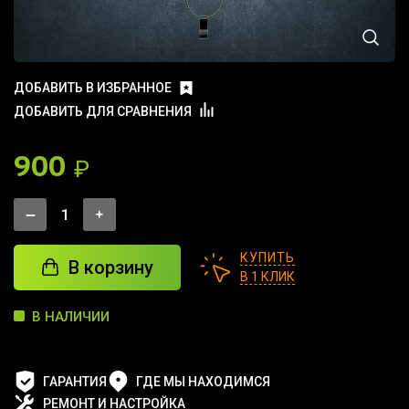
ДОБАВИТЬ В ИЗБРАННОЕ
ДОБАВИТЬ ДЛЯ СРАВНЕНИЯ
900
₽
КУПИТЬ
В корзину
В 1 КЛИК
В НАЛИЧИИ
ГАРАНТИЯ
ГДЕ МЫ НАХОДИМСЯ
РЕМОНТ И НАСТРОЙКА