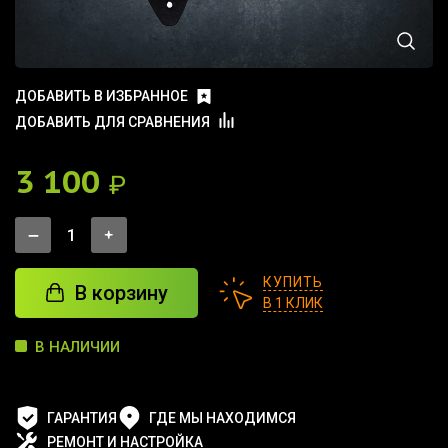
ДОБАВИТЬ В ИЗБРАННОЕ
ДОБАВИТЬ ДЛЯ СРАВНЕНИЯ
3 100
₽
КУПИТЬ
В корзину
В 1 КЛИК
В НАЛИЧИИ
ГАРАНТИЯ
ГДЕ МЫ НАХОДИМСЯ
РЕМОНТ И НАСТРОЙКА