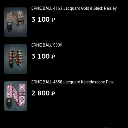
ERNIE BALL 4163 Jacquard Gold & Black Paisley
3 100
₽
ERNIE BALL 5339
3 100
₽
ERNIE BALL 4658 Jacquard Kaleidoscope Pink
2 800
₽