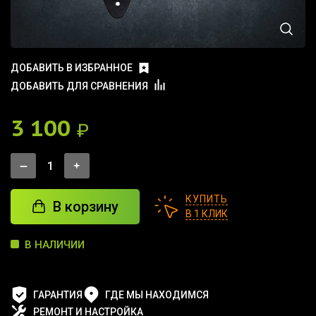
ДОБАВИТЬ В ИЗБРАННОЕ
ДОБАВИТЬ ДЛЯ СРАВНЕНИЯ
3 100
₽
КУПИТЬ
В корзину
В 1 КЛИК
В НАЛИЧИИ
ГАРАНТИЯ
ГДЕ МЫ НАХОДИМСЯ
РЕМОНТ И НАСТРОЙКА