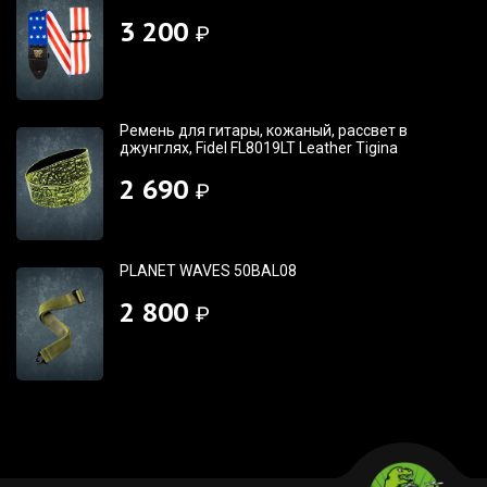
3 200
₽
Ремень для гитары, кожаный, рассвет в
джунглях, Fidel FL8019LT Leather Tigina
2 690
₽
PLANET WAVES 50BAL08
2 800
₽