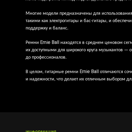
Многие модели предназначены для
использования
такими как
электрогитары и
бас-гитары, и
обеспеч
поддержку и
баланс.
Ernie
Ball
Ремни
находятся в среднем ценовом сегм
их доступными для широкого круга музыкантов — 
до профессионалов.
Ernie
Ball
В целом, гитарные ремни
отличаются соч
и
надежности, что
делает их
отличным выбором дл