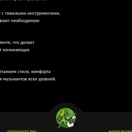
 с
тяжелыми инструментами,
ивают необходимую
енте, что делает
от начинающих
етанием стиля, комфорта
я
музыкантов всех уровней.