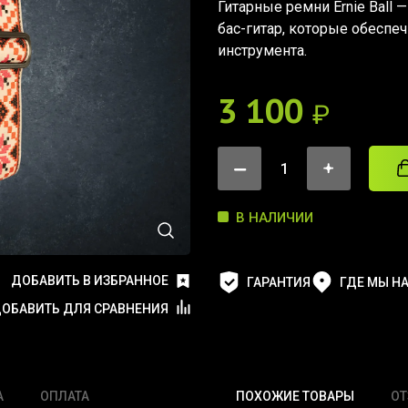
Гитарные ремни Ernie Ball 
бас-гитар, которые обесп
инструмента.
3 100
₽
В НАЛИЧИИ
ДОБАВИТЬ В ИЗБРАННОЕ
ГАРАНТИЯ
ГДЕ МЫ Н
ОБАВИТЬ ДЛЯ СРАВНЕНИЯ
А
ОПЛАТА
ПОХОЖИЕ ТОВАРЫ
О