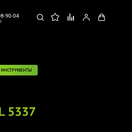
98-90-04
0
 ИНСТРУМЕНТЫ
L 5337