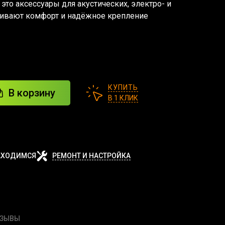
— это аксессуары для акустических, электро- и
ечивают комфорт и надёжное крепление
КУПИТЬ
В корзину
В 1 КЛИК
АХОДИМСЯ
РЕМОНТ И НАСТРОЙКА
ТЗЫВЫ