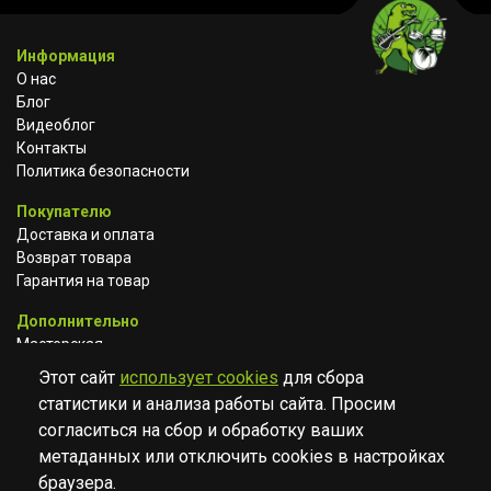
Информация
О нас
Блог
Видеоблог
Контакты
Политика безопасности
Покупателю
Доставка и оплата
Возврат товара
Гарантия на товар
Дополнительно
Мастерская
Сотрудничество
Этот сайт
использует cookies
для сбора
статистики и анализа работы сайта. Просим
ВКОНТАКТЕ
АВИТО
TELEGRAM
согласиться на сбор и обработку ваших
YOUTUBE
метаданных или отключить cookies в настройках
браузера.