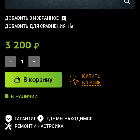
ДОБАВИТЬ В ИЗБРАННОЕ
ДОБАВИТЬ ДЛЯ СРАВНЕНИЯ
3 200
₽
КУПИТЬ
В корзину
В 1 КЛИК
В НАЛИЧИИ
ГАРАНТИЯ
ГДЕ МЫ НАХОДИМСЯ
РЕМОНТ И НАСТРОЙКА