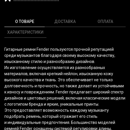
О ТОВАРЕ
ДОСТАВКА
ОПЛАТА
ХАРАКТЕРИСТИКИ
Гитарные ремни Fender пользуются прочной репутацией
среди музыкантов благодаря своему высокому качеству,
изысканному стилю и разнообразию дизайнов.
Их изготовление осуществляется из разнообразных
материалов, включая крепкий нейлон, изысканную кожу
высокого качества и ткань. Это обеспечивает не только
долговечность и прочность, но также делает их устойчивыми
к износу и повреждениям. Fender предлагает широкий спектр
дизайнов и цветовых решений, включая классические модели
с логотипом бренда и яркие, уникальные принты.
Это предоставляет возможность каждому музыканту
подобрать ремень, который отражает его стиль
и индивидуальные предпочтения. Большинство моделей
ремней Fender оснащены системой регулировки длины,