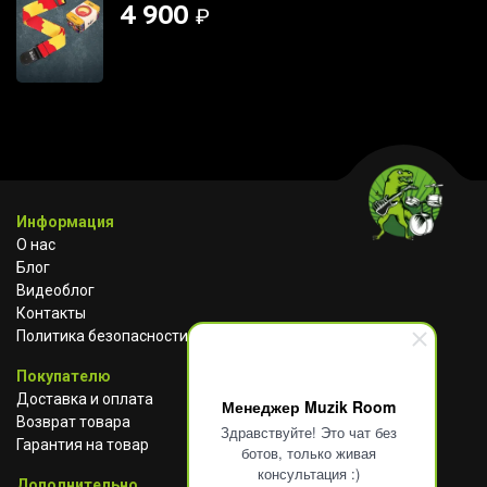
4 900
₽
Информация
О нас
Блог
Видеоблог
Контакты
Политика безопасности
Покупателю
Доставка и оплата
Менеджер Muzik Room
Возврат товара
Здравствуйте! Это чат без
Гарантия на товар
ботов, только живая
консультация :)
Дополнительно