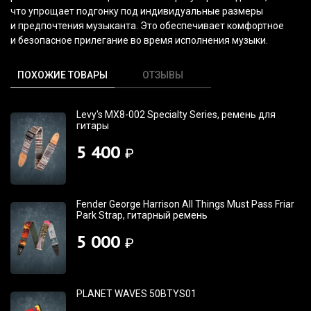
что упрощает подгонку под индивидуальные размеры
и предпочтения музыканта. Это обеспечивает комфортное
и безопасное прилегание во время исполнения музыки.
ПОХОЖИЕ ТОВАРЫ
ОТЗЫВЫ
Levy's MX8-002 Specialty Series, ремень для
гитары
5 400
₽
Fender George Harrison All Things Must Pass Friar
Park Strap, гитарный ремень
5 000
₽
PLANET WAVES 50BTYS01