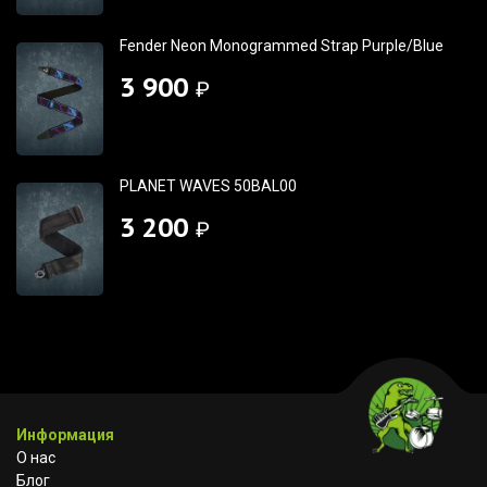
Fender Neon Monogrammed Strap Purple/Blue
3 900
₽
PLANET WAVES 50BAL00
3 200
₽
Информация
О нас
Блог