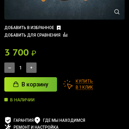
ДОБАВИТЬ В ИЗБРАННОЕ
ДОБАВИТЬ ДЛЯ СРАВНЕНИЯ
3 700
₽
КУПИТЬ
В корзину
В 1 КЛИК
В НАЛИЧИИ
ГАРАНТИЯ
ГДЕ МЫ НАХОДИМСЯ
РЕМОНТ И НАСТРОЙКА