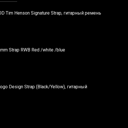
D Tim Henson Signature Strap, гитарный ремень
mm Strap RWB Red /white /blue
ogo Design Strap (Black/Yellow), гитарный