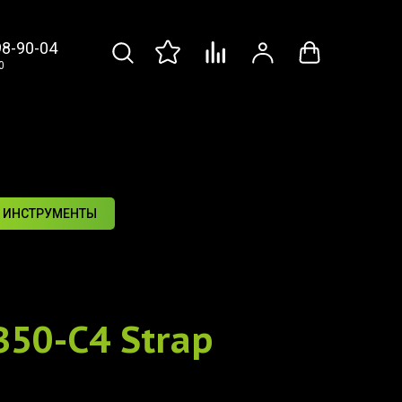
98-90-04
0
 ИНСТРУМЕНТЫ
B50-C4 Strap