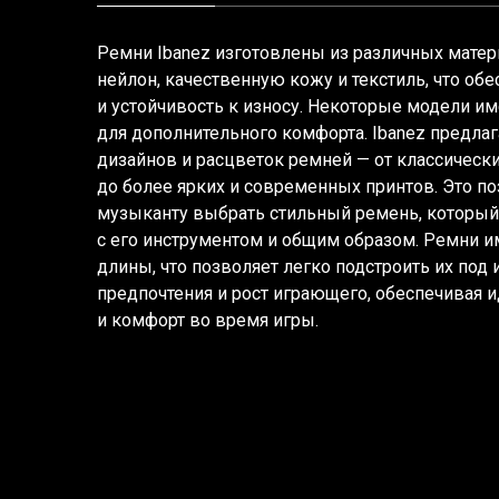
Ремни Ibanez изготовлены из различных мате
нейлон, качественную кожу и текстиль, что об
и устойчивость к износу. Некоторые модели и
для дополнительного комфорта. Ibanez предла
дизайнов и расцветок ремней — от классическ
до более ярких и современных принтов. Это п
музыканту выбрать стильный ремень, который
с его инструментом и общим образом. Ремни 
длины, что позволяет легко подстроить их по
предпочтения и рост играющего, обеспечивая 
и комфорт во время игры.