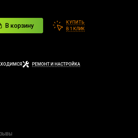
КУПИТЬ
В корзину
В 1 КЛИК
АХОДИМСЯ
РЕМОНТ И НАСТРОЙКА
ТЗЫВЫ