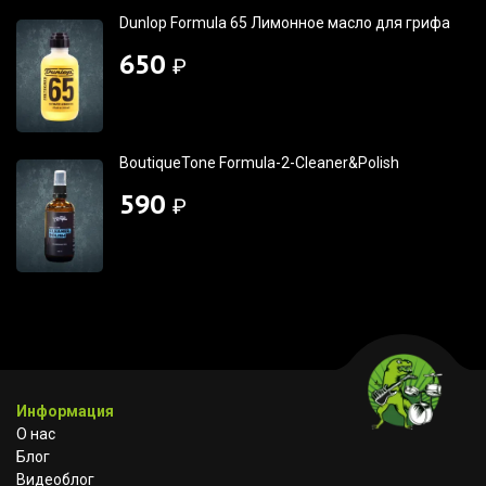
Dunlop Formula 65 Лимонное масло для грифа
650
₽
BoutiqueTone Formula-2-Cleaner&Polish
590
₽
Информация
О нас
Блог
Видеоблог