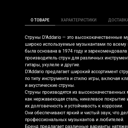
О ТОВАРЕ
ХАРАКТЕРИСТИКИ
ДОСТАВК
Струны D'Addario — это высококачественные 
широко используемые музыкантами по всему м
была основана в 1974 году и зарекомендовала
производитель струн для различных инструмент
гитары, укулеле и другие.
D'Addario предлагает широкий ассортимент стр
по типу инструмента и стилю игры, включая кл
и акустические струны.
Струны производятся из высококачественных м
как нержавеющая сталь, никелевое покрытие и
их долговечность и устойчивость к коррозии.
Они обеспечивают яркий и чистый звук, что де
профессиональных музыкантов и любителей.
Бренд предлагает различные варианты натяже