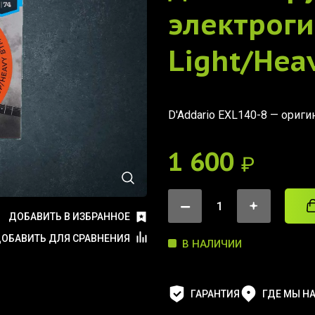
электроги
Light/Heav
D'Addario
EXL140-8
— оригин
1 600
₽
ДОБАВИТЬ В ИЗБРАННОЕ
ОБАВИТЬ ДЛЯ СРАВНЕНИЯ
В НАЛИЧИИ
ГАРАНТИЯ
ГДЕ МЫ Н