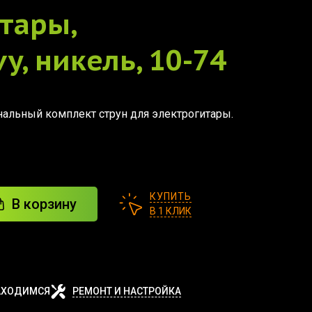
тары,
y, никель, 10-74
альный комплект струн для электрогитары.
КУПИТЬ
В корзину
В 1 КЛИК
АХОДИМСЯ
РЕМОНТ И НАСТРОЙКА