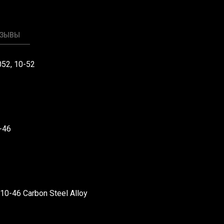
ТЗЫВЫ
052, 10-52
-46
10-46 Carbon Steel Alloy