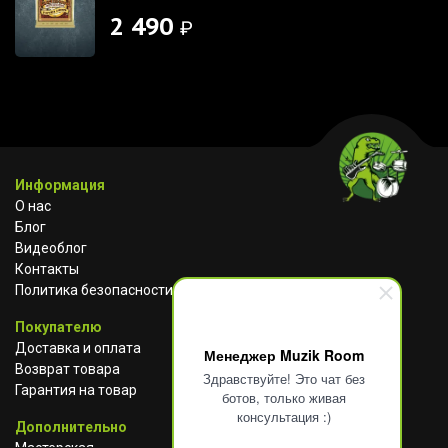
2 490
₽
Информация
О нас
Блог
Видеоблог
Контакты
Политика безопасности
Покупателю
Доставка и оплата
Менеджер Muzik Room
Возврат товара
Здравствуйте! Это чат без
Гарантия на товар
ботов, только живая
консультация :)
Дополнительно