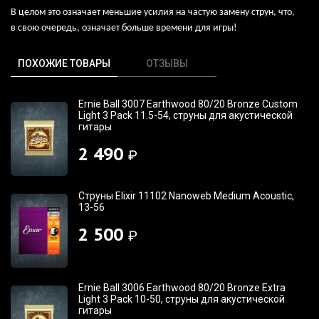
В целом это означает меньшие усилия на частую замену струн, что,
в свою очередь, означает больше времени для игры!
ПОХОЖИЕ ТОВАРЫ
ОТЗЫВЫ
Ernie Ball 3007 Earthwood 80/20 Bronze Custom
Light 3 Pack 11.5-54, струны для акустической
гитары
2 490
₽
Струны Elixir 11102 Nanoweb Medium Acoustic,
13-56
2 500
₽
Ernie Ball 3006 Earthwood 80/20 Bronze Extra
Light 3 Pack 10-50, струны для акустической
гитары