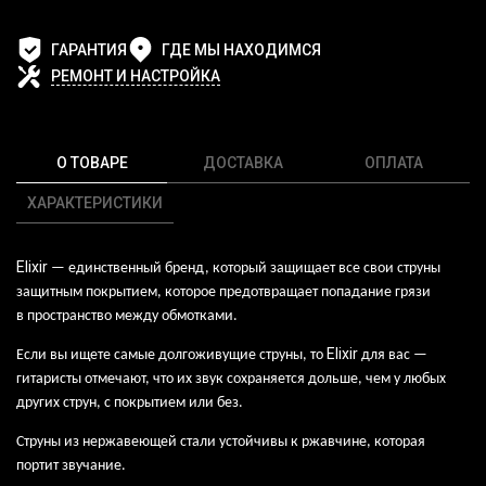
ГАРАНТИЯ
ГДЕ МЫ НАХОДИМСЯ
РЕМОНТ И НАСТРОЙКА
О ТОВАРЕ
ДОСТАВКА
ОПЛАТА
ХАРАКТЕРИСТИКИ
Elixir
— единственный бренд, который защищает все свои струны
защитным покрытием, которое предотвращает попадание грязи
в пространство между обмотками.
Elixir
Если вы ищете самые долгоживущие струны, то
для вас —
гитаристы отмечают, что их звук сохраняется дольше, чем у любых
других струн, с покрытием или без.
Струны из нержавеющей стали устойчивы к ржавчине, которая
портит звучание.