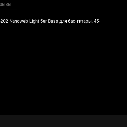
ТЗЫВЫ
4202 Nanoweb Light 5er Bass для бас-гитары, 45-