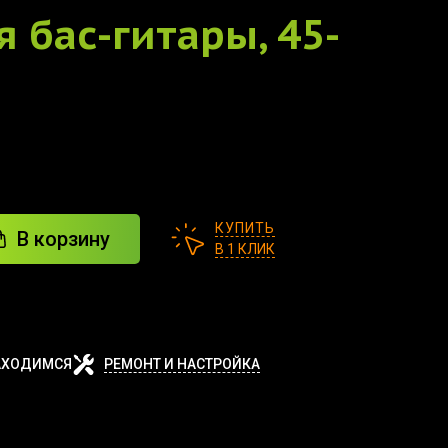
я бас-гитары, 45-
КУПИТЬ
В корзину
В 1 КЛИК
АХОДИМСЯ
РЕМОНТ И НАСТРОЙКА