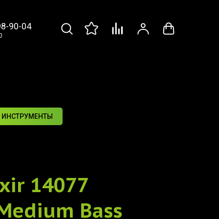
98-90-04
0
 ИНСТРУМЕНТЫ
xir 14077
Medium Bass