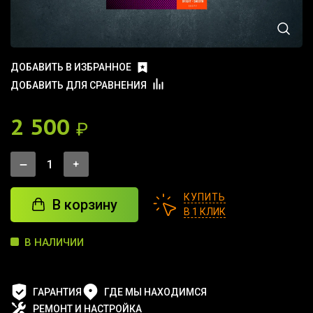
ДОБАВИТЬ В ИЗБРАННОЕ
ДОБАВИТЬ ДЛЯ СРАВНЕНИЯ
2 500
₽
КУПИТЬ
В корзину
В 1 КЛИК
В НАЛИЧИИ
ГАРАНТИЯ
ГДЕ МЫ НАХОДИМСЯ
РЕМОНТ И НАСТРОЙКА