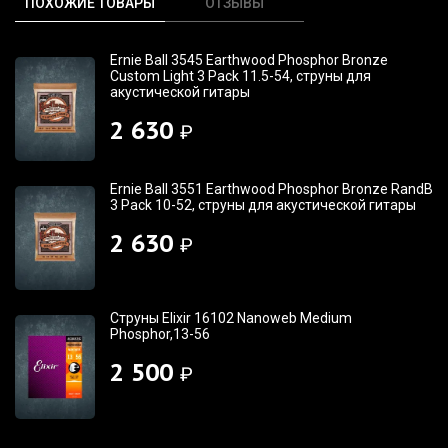
ПОХОЖИЕ ТОВАРЫ
ОТЗЫВЫ
Ernie Ball 3545 Earthwood Phosphor Bronze
Custom Light 3 Pack 11.5-54, струны для
акустической гитары
2 630
₽
Ernie Ball 3551 Earthwood Phosphor Bronze RandB
3 Pack 10-52, струны для акустической гитары
2 630
₽
Струны Elixir 16102 Nanoweb Medium
Phosphor,13-56
2 500
₽