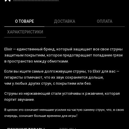
О ТОВАРЕ
ДОСТАВКА
ОПЛАТА
ХАРАКТЕРИСТИКИ
Elixir
— единственный бренд, который защищает все свои струны
защитным покрытием, которое предотвращает попадание грязи
в пространство между обмотками.
Если вы ищете самые долгоживущие струны, то
Elixir
для вас —
гитаристы отмечают, что их звук сохраняется дольше,
чем у любых других струн, с покрытием или без.
Струны из нержавеющей стали устойчивы к ржавчине, которая
портит звучание.
В целом это означает меньшие усилия на частую замену струн, что, в свою
очередь, означает больше времени для игры!