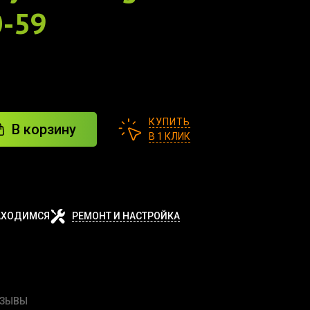
0-59
КУПИТЬ
В корзину
В 1 КЛИК
АХОДИМСЯ
РЕМОНТ И НАСТРОЙКА
ТЗЫВЫ