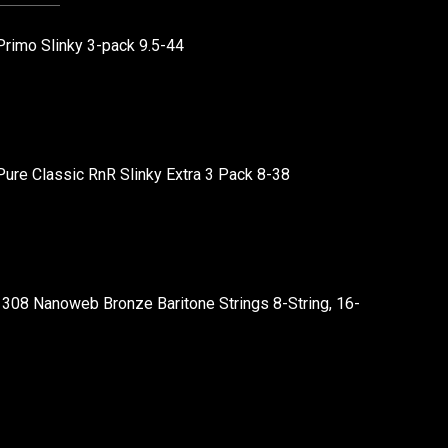
Primo Slinky 3-pack 9.5-44
Pure Classic RnR Slinky Extra 3 Pack 8-38
1308 Nanoweb Bronze Baritone Strings 8-String, 16-