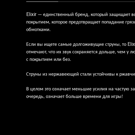
Elixir
— единственный бренд, который защищает в
покрытием, которое предотвращает попадание гряз
обмотками.
Elix
Если вы ищете самые долгоживущие струны, то
отмечают, что их звук сохраняется дольше, чем у л
с покрытием или без.
Струны из нержавеющей стали устойчивы к ржавчин
В целом это означает меньшие усилия на частую зам
очередь, означает больше времени для игры!