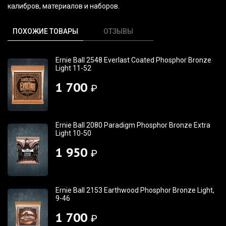
калибров, материалов и наборов.
ПОХОЖИЕ ТОВАРЫ
ОТЗЫВЫ
Ernie Ball 2548 Everlast Coated Phosphor Bronze
Light 11-52
1 700
₽
Ernie Ball 2080 Paradigm Phosphor Bronze Extra
Light 10-50
1 950
₽
Ernie Ball 2153 Earthwood Phosphor Bronze Light,
9-46
1 700
₽