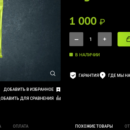
1 000
₽
В НАЛИЧИИ
ГАРАНТИЯ
ГДЕ МЫ Н
ДОБАВИТЬ В ИЗБРАННОЕ
ОБАВИТЬ ДЛЯ СРАВНЕНИЯ
А
ОПЛАТА
ПОХОЖИЕ ТОВАРЫ
О