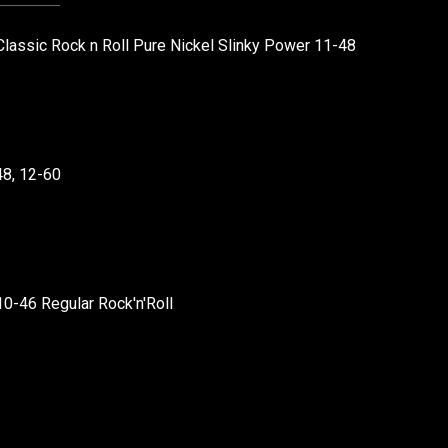
Classic Rock n Roll Pure Nickel Slinky Power 11-48
48, 12-60
10-46 Regular Rock'n'Roll