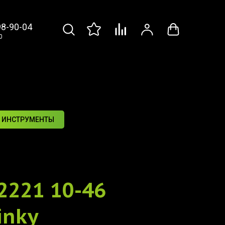
98-90-04
0
 ИНСТРУМЕНТЫ
 2221 10-46
inky