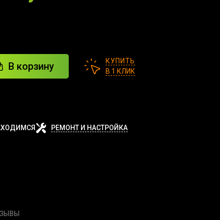
КУПИТЬ
В корзину
В 1 КЛИК
АХОДИМСЯ
РЕМОНТ И НАСТРОЙКА
ТЗЫВЫ