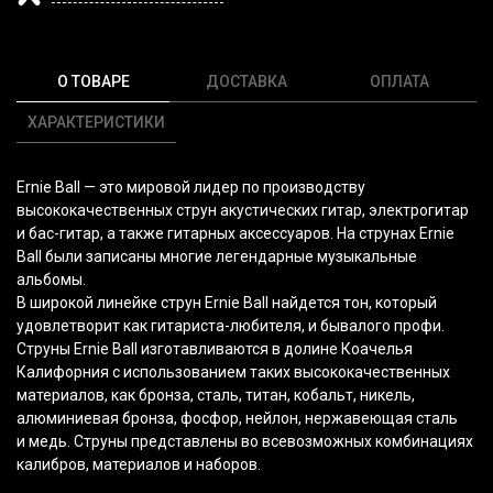
О ТОВАРЕ
ДОСТАВКА
ОПЛАТА
ХАРАКТЕРИСТИКИ
Ernie Ball — это мировой лидер по производству
высококачественных струн акустических гитар, электрогитар
и бас-гитар, а также гитарных аксессуаров. На струнах Ernie
Ball были записаны многие легендарные музыкальные
альбомы.
В широкой линейке струн Ernie Ball найдется тон, который
удовлетворит как гитариста-любителя, и бывалого профи.
Струны Ernie Ball изготавливаются в долине Коачелья
Калифорния с использованием таких высококачественных
материалов, как бронза, сталь, титан, кобальт, никель,
алюминиевая бронза, фосфор, нейлон, нержавеющая сталь
и медь. Струны представлены во всевозможных комбинациях
калибров, материалов и наборов.