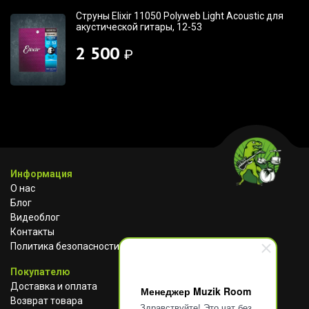
Струны Elixir 11050 Polyweb Light Acoustic для
акустической гитары, 12-53
2 500
₽
Информация
О нас
Блог
Видеоблог
Контакты
Политика безопасности
Покупателю
Доставка и оплата
Менеджер Muzik Room
Возврат товара
Здравствуйте! Это чат без