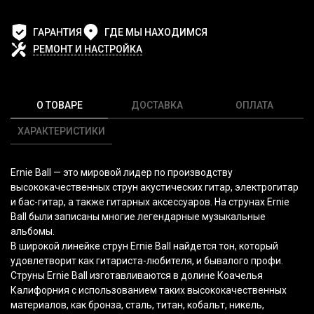
ГАРАНТИЯ
ГДЕ МЫ НАХОДИМСЯ
РЕМОНТ И НАСТРОЙКА
О ТОВАРЕ
ДОСТАВКА
ОПЛАТА
ХАРАКТЕРИСТИКИ
Ernie Ball — это мировой лидер по производству
высококачественных струн акустических гитар, электрогитар
и бас-гитар, а также гитарных аксессуаров. На струнах Ernie
Ball были записаны многие легендарные музыкальные
альбомы.
В широкой линейке струн Ernie Ball найдется тон, который
удовлетворит как гитариста-любителя, и бывалого профи.
Струны Ernie Ball изготавливаются в долине Коачелья
Калифорния с использованием таких высококачественных
материалов, как бронза, сталь, титан, кобальт, никель,