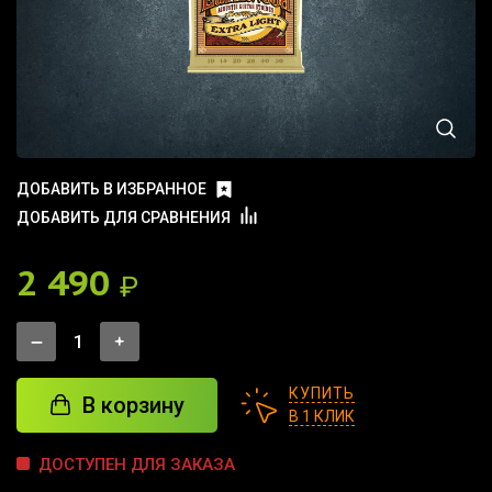
ДОБАВИТЬ В ИЗБРАННОЕ
ДОБАВИТЬ ДЛЯ СРАВНЕНИЯ
2 490
₽
КУПИТЬ
В корзину
В 1 КЛИК
ДОСТУПЕН ДЛЯ ЗАКАЗА