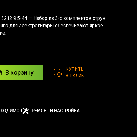
ack 3212 9.5-44 — Набор из 3-х комплектов струн
Wound для электрогитары обеспечивают яркое
ие.
КУПИТЬ
В корзину
В 1 КЛИК
АХОДИМСЯ
РЕМОНТ И НАСТРОЙКА