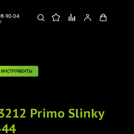
98-90-04
0
 ИНСТРУМЕНТЫ
 3212 Primo Slinky
-44