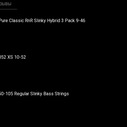
ТЗЫВЫ
 Pure Classic RnR Slinky Hybrid 3 Pack 9-46
052 XS 10-52
 50-105 Regular Slinky Bass Strings