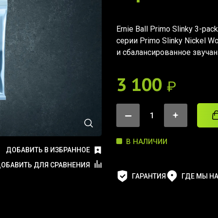
Ernie Ball Primo Slinky 3-p
серии Primo Slinky Nickel 
и сбалансированное звучан
3 100
₽
В НАЛИЧИИ
ДОБАВИТЬ В ИЗБРАННОЕ
ОБАВИТЬ ДЛЯ СРАВНЕНИЯ
ГАРАНТИЯ
ГДЕ МЫ Н