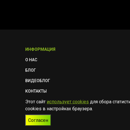
ИНФОРМАЦИЯ
О НАС
БЛОГ
ВИДЕОБЛОГ
КОНТАКТЫ
Этот сайт
использует cookies
для сбора статист
ПОЛИТИКА БЕЗОПАСНОСТИ
cookies в настройках браузера.
Согласен
© Музыкальный магазин Muzik Room, 2023-2026