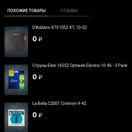
ПОХОЖИЕ ТОВАРЫ
ОТЗЫВЫ
D'Addario XTE1052 XT, 10-52
0
₽
Струны Elixir 16552 Optiweb Electric 10-46 - 3 Pack
0
₽
La Bella C200T Criterion 9-42
0
₽