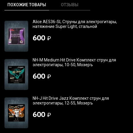
ПОХОЖИЕ ТОВАРЫ
ОТЗЫВЫ
Alice AE536-SL Струны для электрогитары,
натяжение Super Light, стальной
600
₽
NH-M Medium Hit Drive Комплект струн для
электрогитары, 10-50, Мозеръ
600
₽
NH-J Hit Drive Jazz Комплект струн для
электрогитары, 12-55, Мозеръ
600
₽