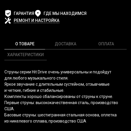
ГАРАНТИЯ
ГДЕ МЫ НАХОДИМСЯ
РЕМОНТ И НАСТРОЙКА
О ТОВАРЕ
ДОСТАВКА
ОПЛАТА
ХАРАКТЕРИСТИКИ
Струны серии Hit Drive очень универсальны и подойдут
для любого музыкального стиля.
Яркое звучание с длительным сустейном, отзывчивые
и четкие, гибкие и стабильные.
Комплекты хорошо сбалансированы от струны к струне.
Первые струны: высококачественная сталь, производство
США.
Басовые струны: шестигранная стальная основа, оплетка
из никелевого сплава, производство США