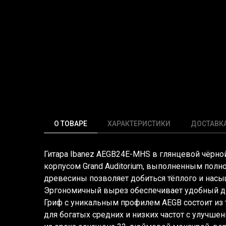
О ТОВАРЕ
ХАРАКТЕРИСТИКИ
ДОСТАВК
Гитара Ibanez AEGB24E-MHS в глянцевой чёрно
корпусом Grand Auditorium, выполненным полн
древесины позволяет добиться тёплого и насы
Эргономичный вырез обеспечивает удобный до
Гриф с уникальным профилем AEGB состоит из т
для богатых средних и низких частот с улучше