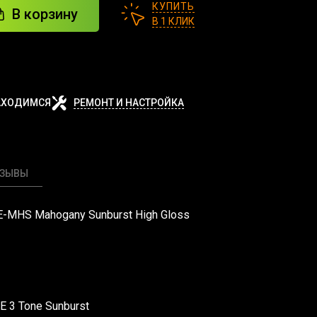
КУПИТЬ
В корзину
В 1 КЛИК
АХОДИМСЯ
РЕМОНТ И НАСТРОЙКА
ТЗЫВЫ
-MHS Mahogany Sunburst High Gloss
E 3 Tone Sunburst