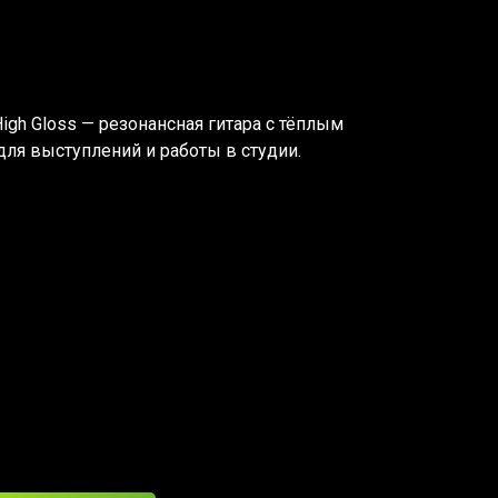
igh Gloss — резонансная гитара с тёплым
ля выступлений и работы в студии.