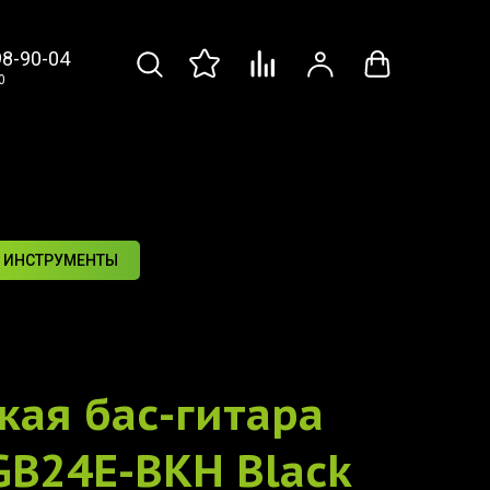
98-90-04
0
 ИНСТРУМЕНТЫ
кая бас-гитара
GB24E-BKH Black