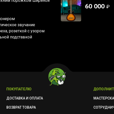
ерхним порожком шириной
60 000
₽
тюнером
тическое звучание
еха, розеткой с узором
льной подставкой
ПОКУПАТЕЛЮ
ДОПОЛНИТ
ДОСТАВКА И ОПЛАТА
МАСТЕРСК
ВОЗВРАТ ТОВАРА
СОТРУДНИ