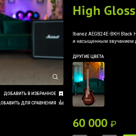
High Gloss
Ibanez AEGB24E-BKH Black H
и насыщенным звучанием д
ДРУГИЕ ЦВЕТА
ДОБАВИТЬ В ИЗБРАННОЕ
ОБАВИТЬ ДЛЯ СРАВНЕНИЯ
60 000
₽