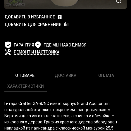
ДОБАВИТЬ В ИЗБРАННОЕ
ДОБАВИТЬ ДЛЯ СРАВНЕНИЯ
ГАРАНТИЯ
ГДЕ МЫ НАХОДИМСЯ
РЕМОНТ И НАСТРОЙКА
О ТОВАРЕ
ДОСТАВКА
ОПЛАТА
ХАРАКТЕРИСТИКИ
Гитара Crafter GA-8/NC имеет корпус Grand Auditorium
в натуральной отделке с покрытием глянцевым лаком.
Верхняя дека изготовлена из ели, а спинка и обечайка —
из красного дерева. Гриф из красного дерева оборудован
накладкой из палисандра с классической мензурой 25,5