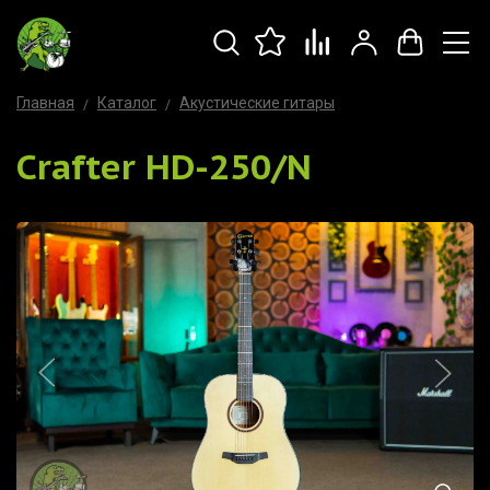
Главная
Каталог
Акустические гитары
Crafter HD-250/N