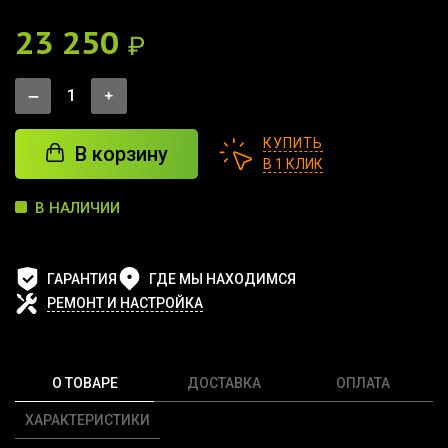
23 250
₽
КУПИТЬ
В корзину
В 1 КЛИК
В НАЛИЧИИ
ГАРАНТИЯ
ГДЕ МЫ НАХОДИМСЯ
РЕМОНТ И НАСТРОЙКА
О ТОВАРЕ
ДОСТАВКА
ОПЛАТА
ХАРАКТЕРИСТИКИ