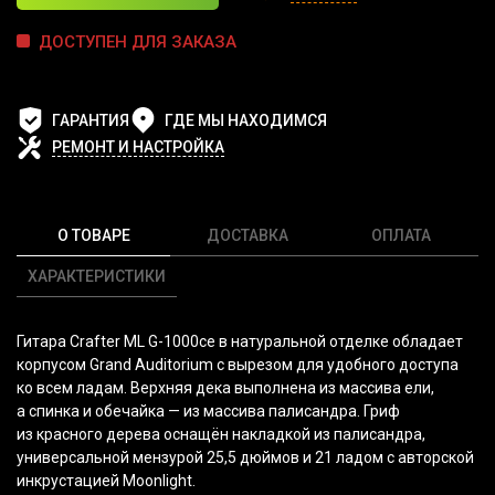
ДОСТУПЕН ДЛЯ ЗАКАЗА
ГАРАНТИЯ
ГДЕ МЫ НАХОДИМСЯ
РЕМОНТ И НАСТРОЙКА
О ТОВАРЕ
ДОСТАВКА
ОПЛАТА
ХАРАКТЕРИСТИКИ
Гитара Crafter ML G-1000ce в натуральной отделке обладает
корпусом Grand Auditorium с вырезом для удобного доступа
ко всем ладам. Верхняя дека выполнена из массива ели,
а спинка и обечайка — из массива палисандра. Гриф
из красного дерева оснащён накладкой из палисандра,
универсальной мензурой 25,5 дюймов и 21 ладом с авторской
инкрустацией Moonlight.