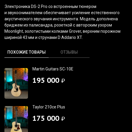
Электроника DS-2 Pro со встроенным тюнером
и звукоснимателем обеспечивает усиление естественного
акустического звучания инструмента. Модель дополнена
бриджем из палисандра, розеткой с авторским узором
Moonlight, золотистыми колками Grover, верхним порожком
шириной 43 мм и струнами D Addario XT.
ПОХОЖИЕ ТОВАРЫ
ОТЗЫВЫ
Martin Guitars SC-10E
195 000
₽
Taylor 210ce Plus
175 000
₽