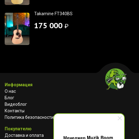
Takamine FT340BS
175 000
₽
Информация
О нас
Блог
Видеоблог
Контакты
Политика безопасности
Покупателю
Доставка и оплата
Менеджер Muzik Room