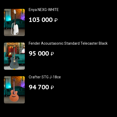
Enya NEXG-WHITE
103 000
₽
Fender Acoustasonic Standard Telecaster Black
95 000
₽
Crafter STG J-18ce
94 700
₽