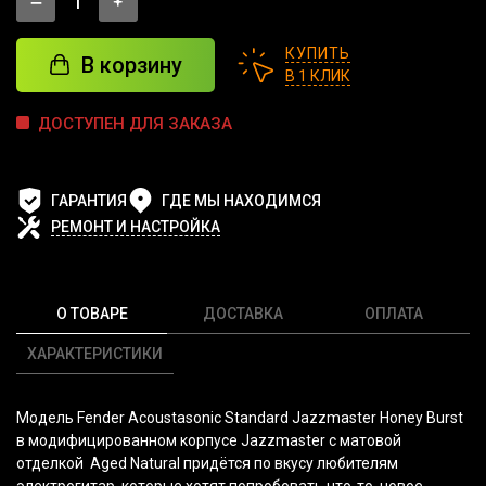
КУПИТЬ
В корзину
В 1 КЛИК
ДОСТУПЕН ДЛЯ ЗАКАЗА
ГАРАНТИЯ
ГДЕ МЫ НАХОДИМСЯ
РЕМОНТ И НАСТРОЙКА
О ТОВАРЕ
ДОСТАВКА
ОПЛАТА
ХАРАКТЕРИСТИКИ
Модель
Fender Acoustasonic Standard Jazzmaster Honey Burst
в модифицированном корпусе Jazzmaster с матовой
отделкой
Aged Natural
придётся по вкусу любителям