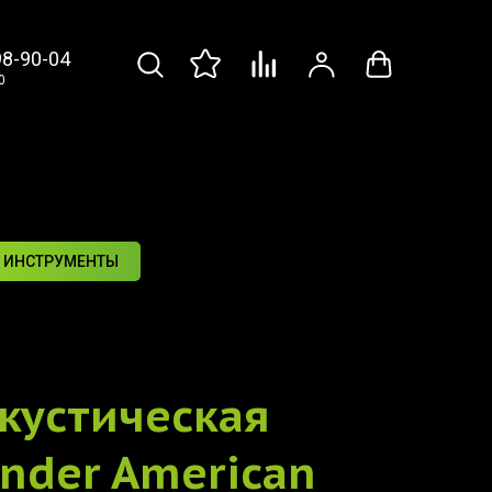
98-90-04
0
 ИНСТРУМЕНТЫ
кустическая
nder American