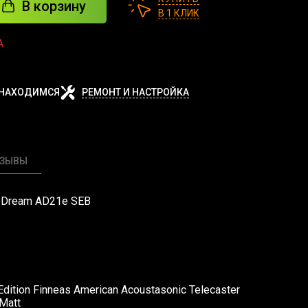
В корзину
В 1 КЛИК
А
 НАХОДИМСЯ
РЕМОНТ И НАСТРОЙКА
ТЗЫВЫ
n Dream AD21e SEB
Edition Finneas American Acoustasonic Telecaster
 Matt