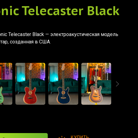
nic Telecaster Black
onic Telecaster Black — электроакустическая модель
тар, созданная в США.
КУПИТЬ