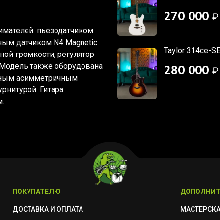
270 000
₽
имателей: пьезодатчиком
ным датчиком N4 Magnetic.
Taylor 314ce-SE
ной громкости, регулятор
 Модель также оборудована
280 000
₽
нным асимметричным
рнитурой. Гитара
м.
ПОКУПАТЕЛЮ
ДОПОЛНИТ
ДОСТАВКА И ОПЛАТА
МАСТЕРСК