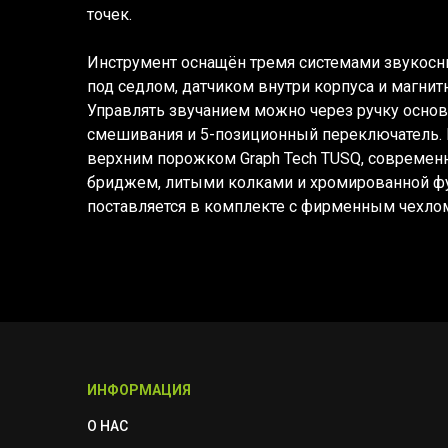
точек.
Инструмент оснащён тремя системами звукосн
под седлом, датчиком внутри корпуса и магнит
Управлять звучанием можно через ручку основ
смешивания и 5-позиционный переключатель.
верхним порожком Graph Tech TUSQ, совреме
бриджем, литыми колками и хромированной фу
поставляется в комплекте с фирменным чехло
ИНФОРМАЦИЯ
О НАС