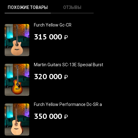
ПОХОЖИЕ ТОВАРЫ
ОТЗЫВЫ
Furch Yellow Gc-CR
315 000
₽
Martin Guitars SC-13E Special Burst
320 000
₽
Furch Yellow Performance Dc-SR a
350 000
₽