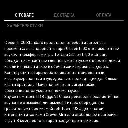
О ТОВАРЕ
ДОСТАВКА
ОПЛАТА
ХАРАКТЕРИСТИКИ
Gibson L-00 Standard представляет собой достойного
преемника легендарной гитары Gibson L-00 с великолепным
звуком и комфортом игры. Гитара Gibson L-00 Standard
обладает компактным глянцевым корпусом с верхней декой
из ели и нижней декой и обечайкой из красного дерева.
Конструкция гитары обеспечивает центрированный
и сфокусированный звук, идеально подходящий для блюза
и фингерстайла. Приятная мягкость игры также
обеспечивается укороченной мензурой.
Звукосниматель LR Baggs VTC воспроизводит реалистичное
звучание с высокой динамикой. Гитара оборудована
графитовым порожком Graph Tech TUSQ для чистой
интонации и колками Grover Mini для стабильной настройки
струн. В комплект с гитарой входит прочный кейс.