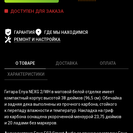
ДОСТУПЕН ДЛЯ ЗАКАЗА
ГАРАНТИЯ
ГДЕ МЫ НАХОДИМСЯ
РЕМОНТ И НАСТРОЙКА
О ТОВАРЕ
ДОСТАВКА
ОПЛАТА
ХАРАКТЕРИСТИКИ
Гитара Enya NEXG 2/WH в матовой белой отделке имеет
компактный корпус высотой 38 дюймов
(96
,5 см). Обечайка
и задняя дека выполнены из прочного карбона, стойкого
к перепаду влажности и температур. Накладка на гриф
из карбона оснащена укороченной мензурой 23,75 дюймов
и 20 ладами без маркеров.