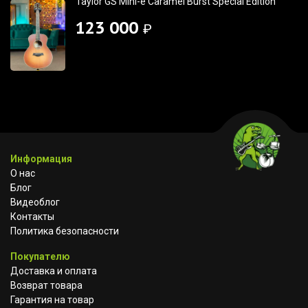
Taylor GS Mini-e Caramel Burst Special Edition
123 000
₽
Информация
О нас
Блог
Видеоблог
Контакты
Политика безопасности
Покупателю
Доставка и оплата
Возврат товара
Гарантия на товар