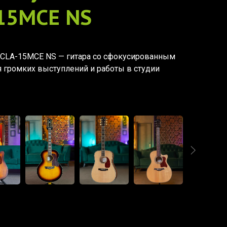
-15MCE NS
ne CLA-15MCE NS — гитара со сфокусированным
 громких выступлений и работы в студии