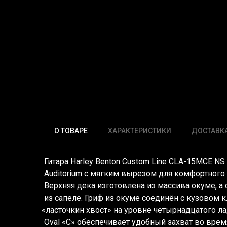
О ТОВАРЕ
ХАРАКТЕРИСТИКИ
ДОСТАВК
Гитара Harley Benton Custom Line CLA-15MCE NS
Auditorium с мягким вырезом для комфортного 
Верхняя дека изготовлена из массива окуме, а 
из сапеле. Гриф из окуме соединён с кузовом
«ласточкин
хвост» на уровне четырнадцатого л
Oval
«C
» обеспечивает удобный захват во врем