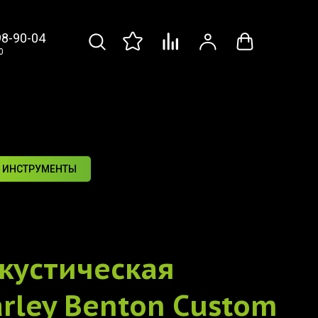
98-90-04
0
 ИНСТРУМЕНТЫ
кустическая
rley Benton Custom