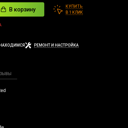
КУПИТЬ
В корзину
В 1 КЛИК
А
 НАХОДИМСЯ
РЕМОНТ И НАСТРОЙКА
ТЗЫВЫ
Red
8e