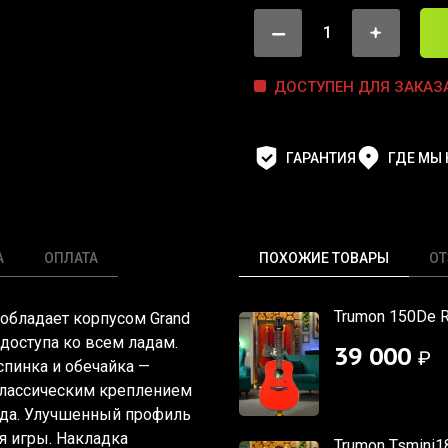
ДОСТУПЕН ДЛЯ ЗАКАЗ
ГАРАНТИЯ
ГДЕ МЫ
А
ОПЛАТА
ПОХОЖИЕ ТОВАРЫ
О
Trumon 150De 
 обладает корпусом Grand
доступа ко всем ладам.
39 000
₽
спинка и обечайка —
 классическим креплением
ада. Улучшенный профиль
я игры. Накладка
Trumon Tsmini1