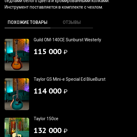
сёдлами белого цвета и хромированными колками.
Инструмент поставляется в комплекте с чехлом.
ПОХОЖИЕ ТОВАРЫ
ОТЗЫВЫ
Guild OM-140CE Sunburst Westerly
115 000
₽
Taylor GS Mini-e Special Ed BlueBurst
114 000
₽
Taylor 150ce
132 000
₽