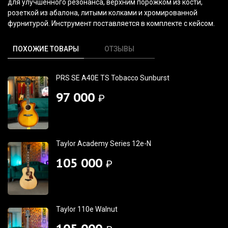
для улучшенного резонанса, верхним порожком из кости,
розеткой из абалона, литыми колками и хромированной
фурнитурой. Инструмент поставляется в комплекте с кейсом.
ПОХОЖИЕ ТОВАРЫ
ОТЗЫВЫ
PRS SE A40E TS Tobacco Sunburst
97 000
₽
Taylor Academy Series 12e-N
105 000
₽
Taylor 110e Walnut