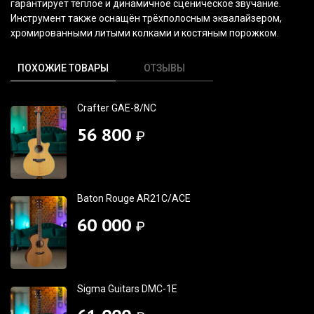
гарантирует тёплое и динамичное сценическое звучание.
Инструмент также оснащён трёхполосным эквалайзером,
хромированными литыми колками и костяным порожком.
ПОХОЖИЕ ТОВАРЫ
ОТЗЫВЫ
Crafter GAE-8/NC
56 800
₽
Baton Rouge AR21C/ACE
60 000
₽
Sigma Guitars DMC-1E