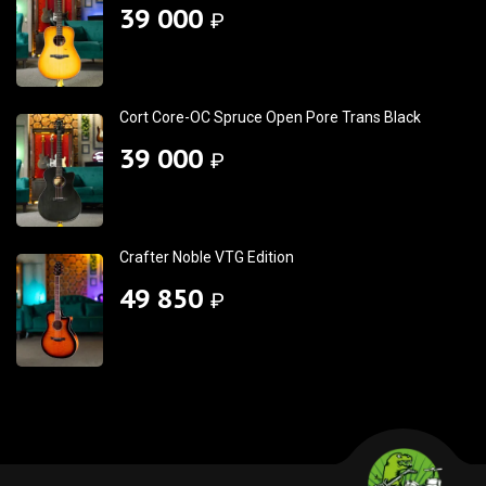
39 000
₽
Cort Core-OC Spruce Open Pore Trans Black
39 000
₽
Crafter Noble VTG Edition
49 850
₽