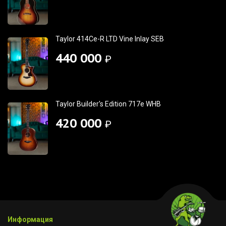
Taylor 414Ce-R LTD Vine Inlay SEB
440 000
₽
Taylor Builder's Edition 717e WHB
420 000
₽
Информация