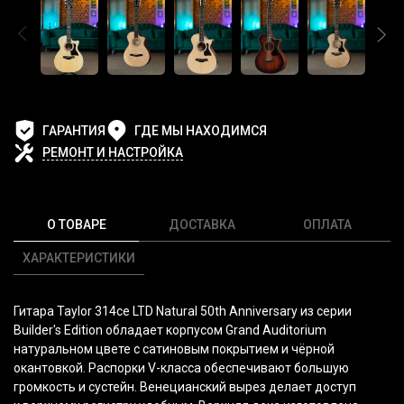
ГАРАНТИЯ
ГДЕ МЫ НАХОДИМСЯ
РЕМОНТ И НАСТРОЙКА
О ТОВАРЕ
ДОСТАВКА
ОПЛАТА
ХАРАКТЕРИСТИКИ
Гитара Taylor 314ce LTD Natural 50th Anniversary из серии
Builder's Edition обладает корпусом Grand Auditorium
натуральном цвете с сатиновым покрытием и чёрной
окантовкой. Распорки V-класса обеспечивают большую
громкость и сустейн. Венецианский вырез делает доступ