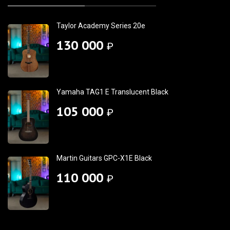
Taylor Academy Series 20e
130 000
₽
Yamaha TAG1 E Translucent Black
105 000
₽
Martin Guitars GPC-X1E Black
110 000
₽