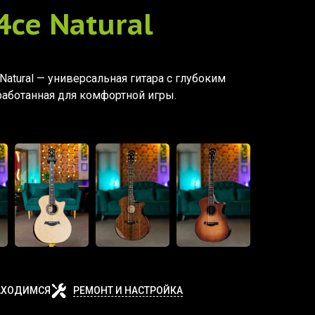
4ce Natural
ce Natural — универсальная гитара с глубоким
работанная для комфортной игры.
АХОДИМСЯ
РЕМОНТ И НАСТРОЙКА