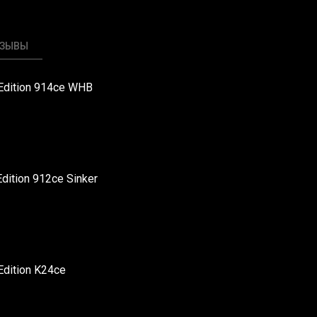
ТЗЫВЫ
s Edition 914ce WHB
Edition 912ce Sinker
 Edition K24ce