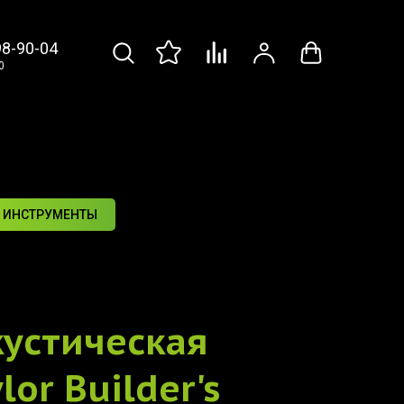
98-90-04
0
 ИНСТРУМЕНТЫ
устическая
lor Builder's