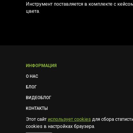
Инструмент поставляется в комплекте с кейсом
цвета.
ИНФОРМАЦИЯ
О НАС
БЛОГ
ВИДЕОБЛОГ
КОНТАКТЫ
Этот сайт
использует cookies
для сбора статист
ПОЛИТИКА БЕЗОПАСНОСТИ
cookies в настройках браузера.