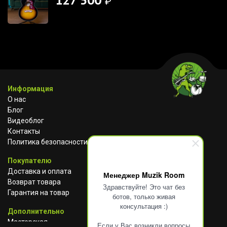
127 500
₽
Информация
О нас
Блог
Видеоблог
Контакты
Политика безопасности
Покупателю
Доставка и оплата
Менеджер Muzik Room
Возврат товара
Здравствуйте! Это чат без
Гарантия на товар
ботов, только живая
консультация :)
Дополнительно
Мастерская
Если у Вас возникли вопросы