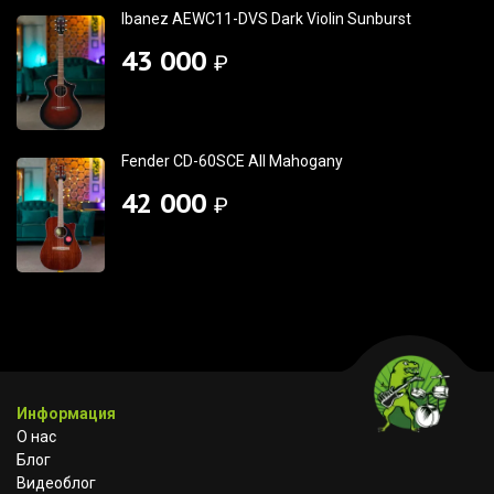
Ibanez AEWC11-DVS Dark Violin Sunburst
43 000
₽
Fender CD-60SCE All Mahogany
42 000
₽
Информация
О нас
Блог
Видеоблог