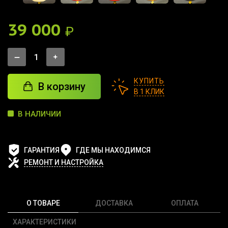
39 000
₽
КУПИТЬ
В корзину
В 1 КЛИК
В НАЛИЧИИ
ГАРАНТИЯ
ГДЕ МЫ НАХОДИМСЯ
РЕМОНТ И НАСТРОЙКА
О ТОВАРЕ
ДОСТАВКА
ОПЛАТА
ХАРАКТЕРИСТИКИ