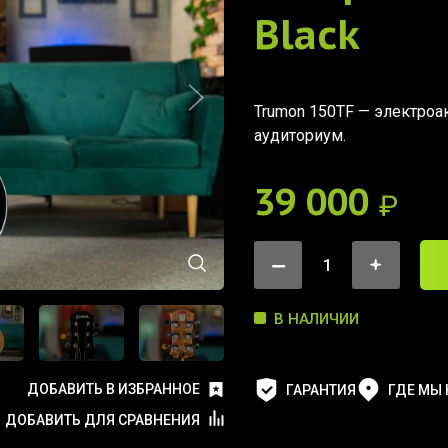
Black
Trumon 150TF — электроа
аудиториум.
39 000
₽
В НАЛИЧИИ
ДОБАВИТЬ В ИЗБРАННОЕ
ГАРАНТИЯ
ГДЕ МЫ
ДОБАВИТЬ ДЛЯ СРАВНЕНИЯ