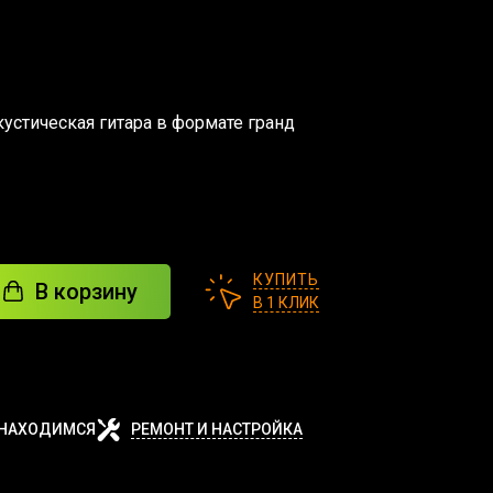
кустическая гитара в формате гранд
КУПИТЬ
В корзину
В 1 КЛИК
 НАХОДИМСЯ
РЕМОНТ И НАСТРОЙКА