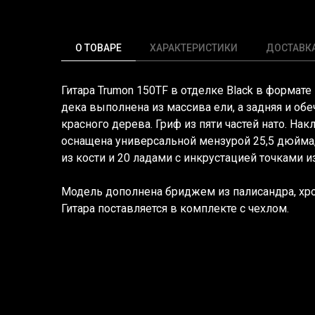
О ТОВАРЕ
ХАРАКТЕРИСТИКИ
ДОСТАВК
Гитара Trumon 150TF в отделке Black в формате
дека выполнена из массива ели, а задняя и об
красного дерева. Гриф из пяти частей нато. Нак
оснащена универсальной мензурой 25,5 дюйм
из кости и 20 ладами с инкрустацией точками и
Модель дополнена бриджем из палисандра, х
Гитара поставляется в комплекте с чехлом.