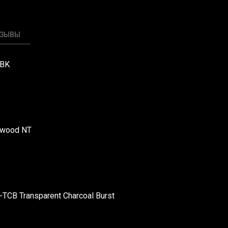
ТЗЫВЫ
-BK
ewood NT
TCB Transparent Charcoal Burst