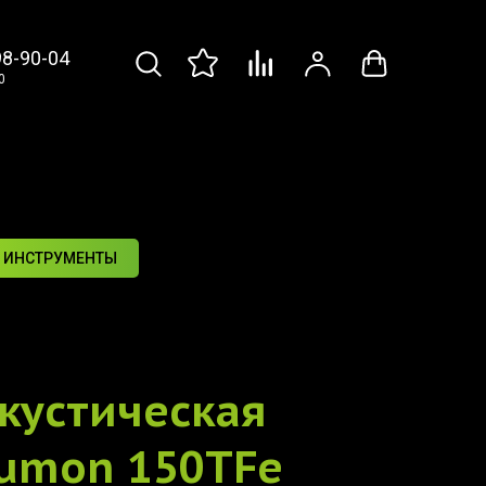
98-90-04
0
 ИНСТРУМЕНТЫ
кустическая
rumon 150TFe