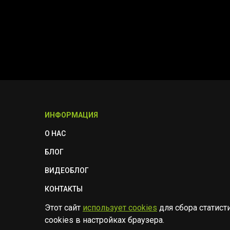
ИНФОРМАЦИЯ
О НАС
БЛОГ
ВИДЕОБЛОГ
КОНТАКТЫ
Этот сайт
использует cookies
для сбора статист
ПОЛИТИКА БЕЗОПАСНОСТИ
cookies в настройках браузера.