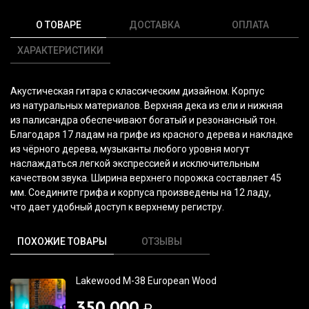
О ТОВАРЕ
ДОСТАВКА
ОПЛАТА
ХАРАКТЕРИСТИКИ
Акустическая гитара с классическим дизайном. Корпус
из натуральных материалов. Верхняя дека из ели и нижняя
из палисандра обеспечивают богатый и резонансный тон.
Благодаря 17 ладам на грифе из красного дерева и накладке
из чёрного дерева, музыканты любого уровня могут
наслаждаться легкой экспрессией и исключительным
качеством звука. Ширина верхнего порожка составляет 45
мм. Соедините грифа и корпуса произведены на 12 ладу,
что дает удобный доступ к верхнему регистру.
ПОХОЖИЕ ТОВАРЫ
ОТЗЫВЫ
Lakewood M-38 European Wood
350 000
₽