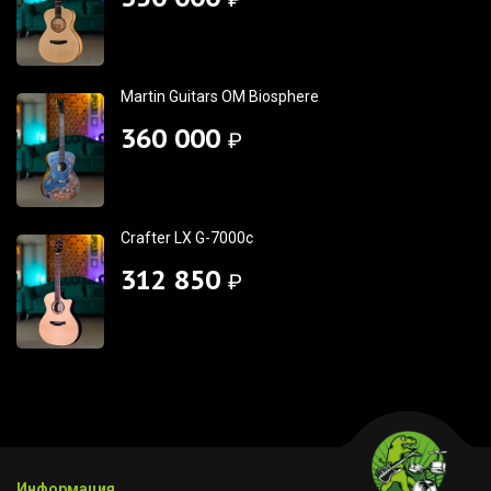
Martin Guitars OM Biosphere
360 000
₽
Crafter LX G-7000c
312 850
₽
Информация