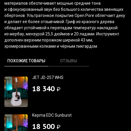
материалов обеспечивает мощные средние тона
и сфокусированный звук без большого количества звенящих
обертонов. Ультратонкое покрытие Open Pore облегчает деку
и делает её более отзывчивой. Гриф из красного дерева
обладает устойчивой к перепадам температур накладкой
из мербау, мензурой 25,5 дюймов и 20 ладами. Инструмент
дополнен верхним порожком шириной 43 мм,
хромированными колками и чёрным пикгардом.
ПОХОЖИЕ ТОВАРЫ
ОТЗЫВЫ
JET JD-257 WHS
18 340
₽
Kepma EDC Sunburst
18 500
₽