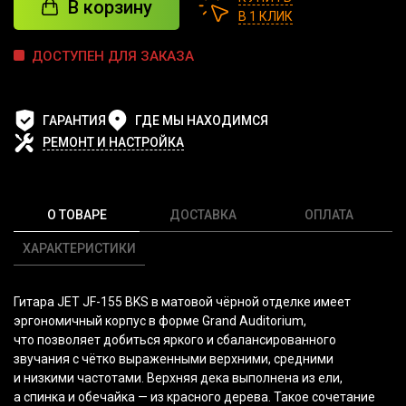
В корзину
В 1 КЛИК
ДОСТУПЕН ДЛЯ ЗАКАЗА
ГАРАНТИЯ
ГДЕ МЫ НАХОДИМСЯ
РЕМОНТ И НАСТРОЙКА
О ТОВАРЕ
ДОСТАВКА
ОПЛАТА
ХАРАКТЕРИСТИКИ
Гитара JET JF-155 BKS в матовой чёрной отделке имеет
эргономичный корпус в форме Grand Auditorium,
что позволяет добиться яркого и сбалансированного
звучания с чётко выраженными верхними, средними
и низкими частотами. Верхняя дека выполнена из ели,
а спинка и обечайка — из красного дерева. Такое сочетание