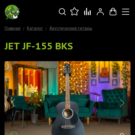
Главная
Каталог
Акустические гитары
JET JF-155 BKS