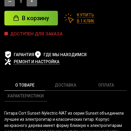
КУПИТЬ
В корзину
В 1 КЛИК
ДОСТУПЕН ДЛЯ ЗАКАЗА
ГАРАНТИЯ
ГДЕ МЫ НАХОДИМСЯ
РЕМОНТ И НАСТРОЙКА
О ТОВАРЕ
ДОСТАВКА
ОПЛАТА
ХАРАКТЕРИСТИКИ
Гитара Cort Sunset-Nylectric-NAT из серии Sunset объединила
лучшее из электрогитар и классических гитар. Корпус
из красного дерева имеет форму близкую к электрогитарам