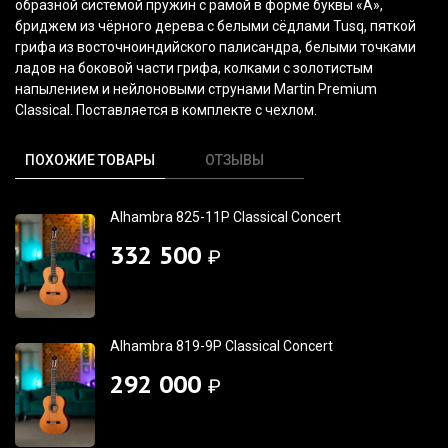
образной системой пружин с рамой в форме буквы
«А
»,
бриджем из чёрного дерева с белыми сёдлами Tusq, пяткой
грифа из восточноиндийского палисандра, белыми точками
ладов на боковой части грифа, колками с золотистым
напылением и нейлоновыми струнами Martin Premium
Classical. Поставляется в комплекте с чехлом.
ПОХОЖИЕ ТОВАРЫ
ОТЗЫВЫ
Alhambra 825-11P Classical Concert
332 500
₽
Alhambra 819-9P Classical Concert
292 000
₽