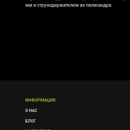
мм и струнодержателем из палисандра.
ИНФОРМАЦИЯ
О НАС
БЛОГ