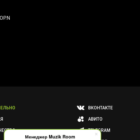
/OP.N
ЕЛЬНО
ВКОНТАКТЕ
АЯ
АВИТО
ЧЕСТВО
TELEGRAM
Менеджер Muzik Room