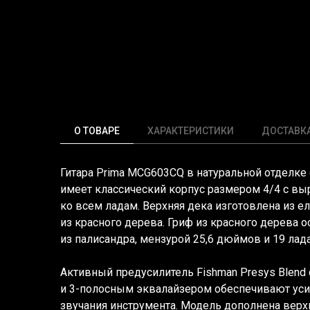
О ТОВАРЕ
ХАРАКТЕРИСТИКИ
ДОСТАВК
Гитара Prima MCG603CQ в натуральной отделк
имеет классический корпус размером 4/4 с вы
ко всем ладам. Верхняя дека изготовлена из ел
из красного дерева. Гриф из красного дерева 
из палисандра, мензурой 25,6 дюймов и 19 лад
Активный предусилитель Fishman Presys Blend
и 3-полосным эквалайзером обеспечивают уси
звучания инструмента. Модель дополнена вер