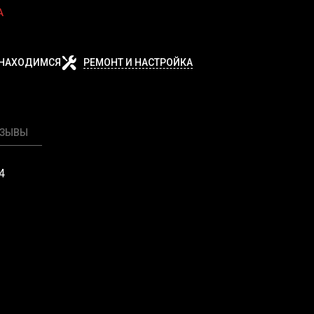
А
 НАХОДИМСЯ
РЕМОНТ И НАСТРОЙКА
ТЗЫВЫ
4