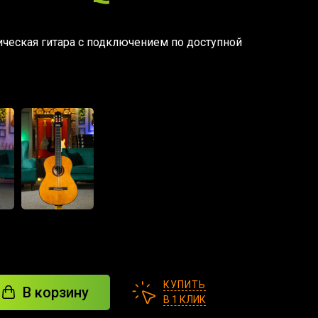
ческая гитара с подключением по доступной
КУПИТЬ
В корзину
В 1 КЛИК