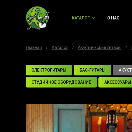
КАТАЛОГ
О НАС
Главная
Каталог
Акустические гитары
ЭЛЕКТРОГИТАРЫ
БАС-ГИТАРЫ
АКУСТ
СТУДИЙНОЕ ОБОРУДОВАНИЕ
АКСЕССУАРЫ